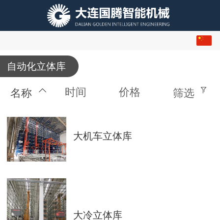
中文
English
自动化立体库
时间
价格
名称
筛选
大机车立体库
大冷立体库