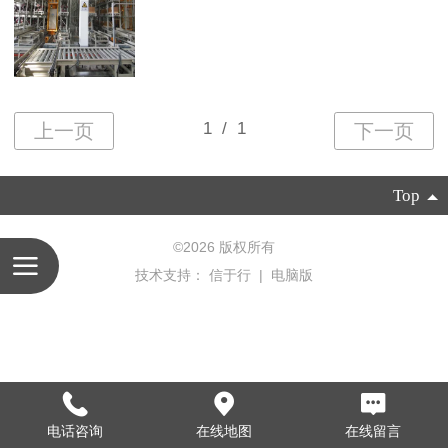
Top
©
2026 版权所有
技术支持：
信于行
|
电脑版
电话咨询
在线地图
在线留言